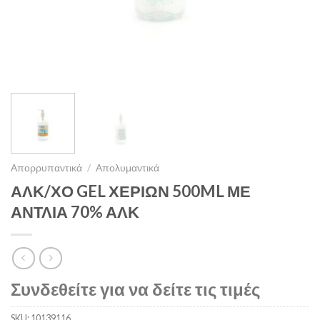
Απορρυπαντικά
/
Απολυμαντικά
ΑΛΚ/ΧΟ GEL ΧΕΡΙΩΝ 500ML ΜΕ
ΑΝΤΛΙΑ 70% ΑΛΚ
Συνδεθείτε για να δείτε τις τιμές
SKU:
10139116