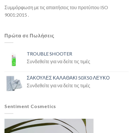
Συμμόρφωση με τις απαιτήσεις του προτύπου ISO
9001:2015 .
Πρώτα σε Πωλήσεις
TROUBLE SHOOTER
Συνδεθείτε για να δείτε τις τιμές
ΣΑΚΟΥΛΕΣ ΚΑΛΑΘΑΚΙ 50Χ50 ΛΕΥΚΟ
Συνδεθείτε για να δείτε τις τιμές
Sentiment Cosmetics