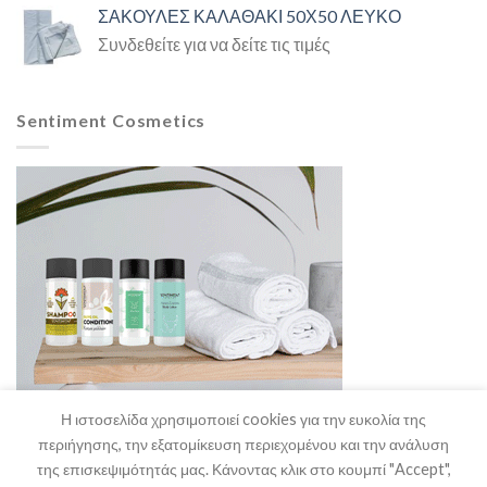
ΣΑΚΟΥΛΕΣ ΚΑΛΑΘΑΚΙ 50Χ50 ΛΕΥΚΟ
Συνδεθείτε για να δείτε τις τιμές
Sentiment Cosmetics
Η ιστοσελίδα χρησιμοποιεί cookies για την ευκολία της
περιήγησης, την εξατομίκευση περιεχομένου και την ανάλυση
της επισκεψιμότητάς μας. Κάνοντας κλικ στο κουμπί "Accept",