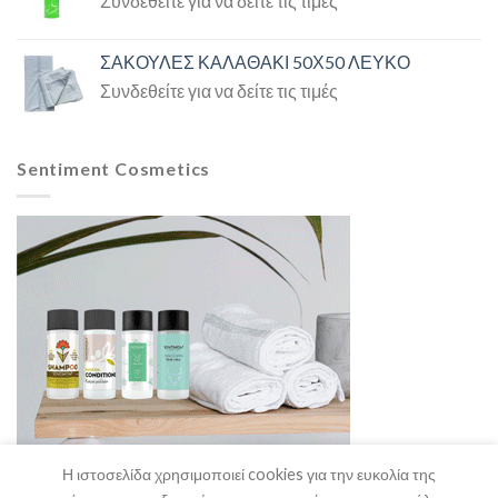
Συνδεθείτε για να δείτε τις τιμές
ΣΑΚΟΥΛΕΣ ΚΑΛΑΘΑΚΙ 50Χ50 ΛΕΥΚΟ
Συνδεθείτε για να δείτε τις τιμές
Sentiment Cosmetics
Η ιστοσελίδα χρησιμοποιεί cookies για την ευκολία της