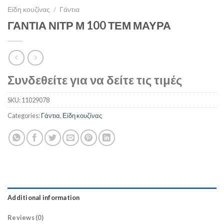
Είδη κουζίνας
/
Γάντια
ΓΑΝΤΙΑ ΝΙΤΡ Μ 100 ΤΕΜ ΜΑΥΡΑ
Συνδεθείτε για να δείτε τις τιμές
SKU:
11029078
Categories:
Γάντια
,
Είδη κουζίνας
Additional information
Reviews (0)