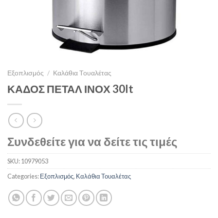
Εξοπλισμός
/
Καλάθια Τουαλέτας
ΚΑΔΟΣ ΠΕΤΑΛ ΙΝΟΧ 30lt
Συνδεθείτε για να δείτε τις τιμές
SKU:
10979053
Categories:
Εξοπλισμός
,
Καλάθια Τουαλέτας