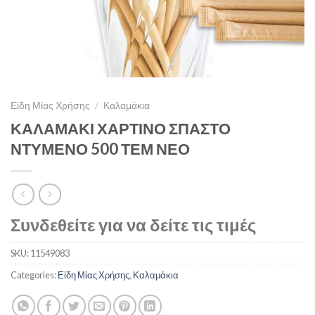
Είδη Μίας Χρήσης
/
Καλαμάκια
ΚΑΛΑΜΑΚΙ ΧΑΡΤΙΝΟ ΣΠΑΣΤΟ
ΝΤΥΜΕΝΟ 500 ΤΕΜ ΝΕΟ
Συνδεθείτε για να δείτε τις τιμές
SKU:
11549083
Categories:
Είδη Μίας Χρήσης
,
Καλαμάκια