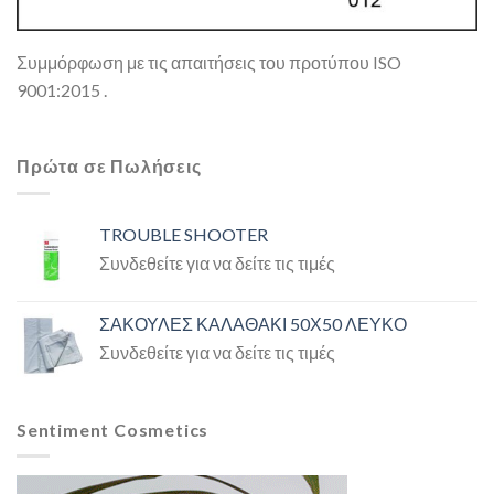
Συμμόρφωση με τις απαιτήσεις του προτύπου ISO
9001:2015 .
Πρώτα σε Πωλήσεις
TROUBLE SHOOTER
Συνδεθείτε για να δείτε τις τιμές
ΣΑΚΟΥΛΕΣ ΚΑΛΑΘΑΚΙ 50Χ50 ΛΕΥΚΟ
Συνδεθείτε για να δείτε τις τιμές
Sentiment Cosmetics