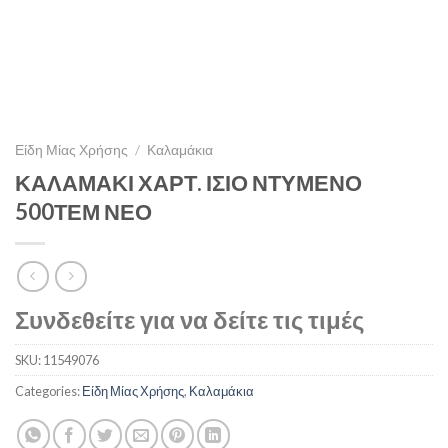
Είδη Μίας Χρήσης
/
Καλαμάκια
ΚΑΛΑΜΑΚΙ ΧΑΡΤ. ΙΣΙΟ ΝΤΥΜΕΝΟ
500ΤΕΜ ΝΕΟ
Συνδεθείτε για να δείτε τις τιμές
SKU:
11549076
Categories:
Είδη Μίας Χρήσης
,
Καλαμάκια