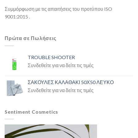
Συμμόρφωση με τις απαιτήσεις του προτύπου ISO
9001:2015 .
Πρώτα σε Πωλήσεις
TROUBLE SHOOTER
Συνδεθείτε για να δείτε τις τιμές
ΣΑΚΟΥΛΕΣ ΚΑΛΑΘΑΚΙ 50Χ50 ΛΕΥΚΟ
Συνδεθείτε για να δείτε τις τιμές
Sentiment Cosmetics