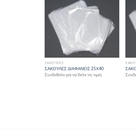
ΣΑΚΟΎΛΕΣ
ΣΑΚΟ
ΝΕΙΣ 40Χ60
ΣΑΚΟΥΛΕΣ ΔΙΑΦΑΝΕΙΣ 25Χ40
ΣΑΚΟ
ίτε τις τιμές
Συνδεθείτε για να δείτε τις τιμές
Συνδεθ