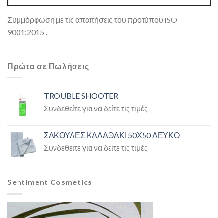
Συμμόρφωση με τις απαιτήσεις του προτύπου ISO
9001:2015 .
Πρώτα σε Πωλήσεις
TROUBLE SHOOTER
Συνδεθείτε για να δείτε τις τιμές
ΣΑΚΟΥΛΕΣ ΚΑΛΑΘΑΚΙ 50Χ50 ΛΕΥΚΟ
Συνδεθείτε για να δείτε τις τιμές
Sentiment Cosmetics