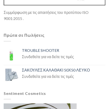
Συμμόρφωση με τις απαιτήσεις του προτύπου ISO
9001:2015 .
Πρώτα σε Πωλήσεις
TROUBLE SHOOTER
Συνδεθείτε για να δείτε τις τιμές
ΣΑΚΟΥΛΕΣ ΚΑΛΑΘΑΚΙ 50Χ50 ΛΕΥΚΟ
Συνδεθείτε για να δείτε τις τιμές
Sentiment Cosmetics