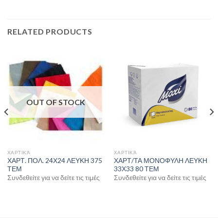
RELATED PRODUCTS
OUT OF STOCK
ΧΑΡΤΙΚΆ
ΧΑΡΤΙΚΆ
ΧΑΡΤ. ΠΟΛ. 24Χ24 ΛΕΥΚΗ 375
ΧΑΡΤ/ΤΑ ΜΟΝΟΦΥΛΗ ΛΕΥΚΗ
ΤΕΜ
33Χ33 80 ΤΕΜ
Συνδεθείτε για να δείτε τις τιμές
Συνδεθείτε για να δείτε τις τιμές