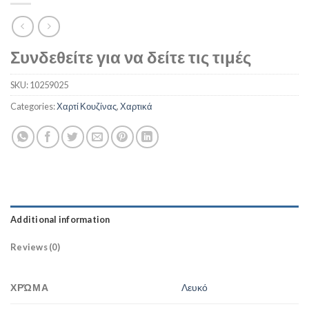
Συνδεθείτε για να δείτε τις τιμές
SKU:
10259025
Categories:
Χαρτί Κουζίνας
,
Χαρτικά
Additional information
Reviews (0)
ΧΡΏΜΑ
Λευκό