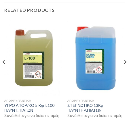
RELATED PRODUCTS
ΑΠΟΡΡΥΠΑΝΤΙΚΆ
ΑΠΟΡΡΥΠΑΝΤΙΚΆ
ΥΓΡΟ ΑΠΟΡ/ΚΟ 5 Kgr L100
ΣΤΕΓΝΩΤΙΚΟ 13Κg
ΠΛΥΝΤ.ΠΙΑΤΩΝ
ΠΛΥΝΤΗΡ.ΠΙΑΤΩΝ
Συνδεθείτε για να δείτε τις τιμές
Συνδεθείτε για να δείτε τις τιμές