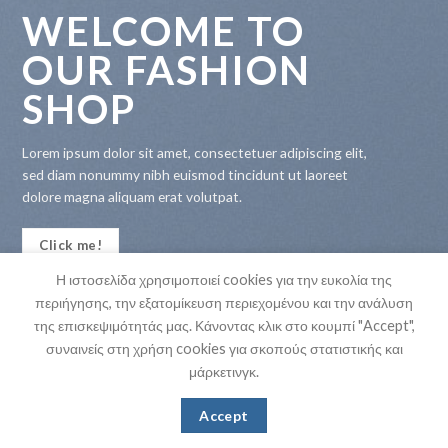
WELCOME TO
OUR FASHION
SHOP
Lorem ipsum dolor sit amet, consectetuer adipiscing elit,
sed diam nonummy nibh euismod tincidunt ut laoreet
dolore magna aliquam erat volutpat.
Click me!
Η ιστοσελίδα χρησιμοποιεί cookies για την ευκολία της
περιήγησης, την εξατομίκευση περιεχομένου και την ανάλυση
της επισκεψιμότητάς μας. Κάνοντας κλικ στο κουμπί "Accept",
συναινείς στη χρήση cookies για σκοπούς στατιστικής και
μάρκετινγκ.
Accept
Copyright 2026 ©
Stefanakis HO.RE.CA. Supplies