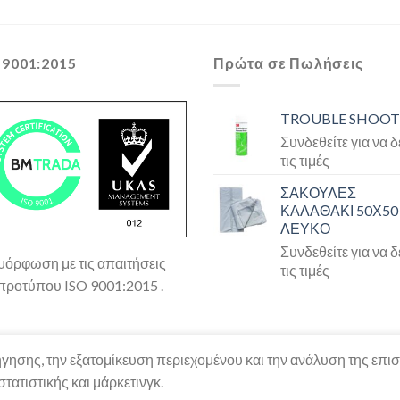
 9001:2015
Πρώτα σε Πωλήσεις
TROUBLE SHOOT
Συνδεθείτε για να δ
τις τιμές
ΣΑΚΟΥΛΕΣ
ΚΑΛΑΘΑΚΙ 50Χ50
ΛΕΥΚΟ
Συνδεθείτε για να δ
όρφωση με τις απαιτήσεις
τις τιμές
προτύπου ISO 9001:2015 .
ιήγησης, την εξατομίκευση περιεχομένου και την ανάλυση της επι
τατιστικής και μάρκετινγκ.
lies