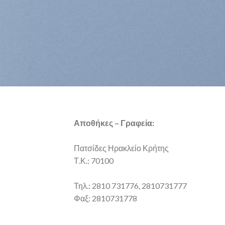
Αποθήκες – Γραφεία:
Πατσίδες Ηρακλείο Κρήτης
Τ.Κ.: 70100
Τηλ.: 2810 731776, 2810731777
Φαξ: 2810731778