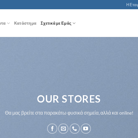
Η Εται
ντα
Κατάστημα
Σχετικά με Εμάς
OUR STORES
Θα μας βρείτε στα παρακάτω φυσικά σημεία, αλλά και online!