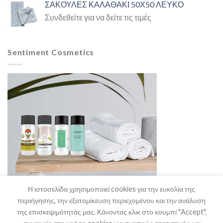
ΣΑΚΟΥΛΕΣ ΚΑΛΑΘΑΚΙ 50Χ50 ΛΕΥΚΟ
Συνδεθείτε για να δείτε τις τιμές
Sentiment Cosmetics
Η ιστοσελίδα χρησιμοποιεί cookies για την ευκολία της
περιήγησης, την εξατομίκευση περιεχομένου και την ανάλυση
της επισκεψιμότητάς μας. Κάνοντας κλικ στο κουμπί "Accept",