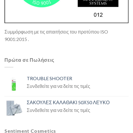
Συμμόρφωση με τις απαιτήσεις του προτύπου ISO
9001:2015 .
Πρώτα σε Πωλήσεις
TROUBLE SHOOTER
Συνδεθείτε για να δείτε τις τιμές
ΣΑΚΟΥΛΕΣ ΚΑΛΑΘΑΚΙ 50Χ50 ΛΕΥΚΟ
Συνδεθείτε για να δείτε τις τιμές
Sentiment Cosmetics