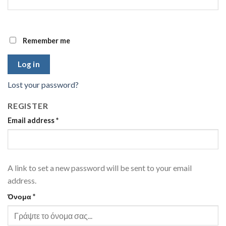
Remember me
Log in
Lost your password?
REGISTER
Email address
*
A link to set a new password will be sent to your email
address.
Όνομα
*