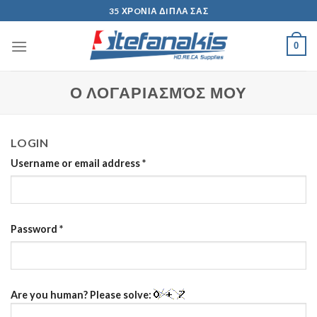
Skip
35 ΧΡOΝΙΑ ΔIΠΛΑ ΣΑΣ
to
content
0
Ο ΛΟΓΑΡΙΑΣΜΌΣ ΜΟΥ
LOGIN
Username or email address
*
Password
*
Are you human? Please solve: