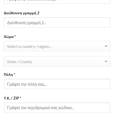
Διεύθυνση γραμμή 2
Χώρα
*
Select a country / region…
State / County
Πόλη
*
Τ.Κ. / ZIP
*