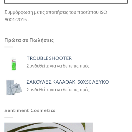
Συμμόρφωση με τις απαιτήσεις του προτύπου ISO
9001:2015 .
Πρώτα σε Πωλήσεις
TROUBLE SHOOTER
Συνδεθείτε για να δείτε τις τιμές
ΣΑΚΟΥΛΕΣ ΚΑΛΑΘΑΚΙ 50Χ50 ΛΕΥΚΟ
Συνδεθείτε για να δείτε τις τιμές
Sentiment Cosmetics