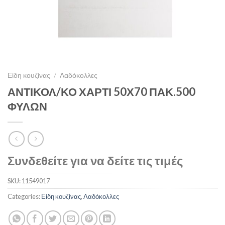
Είδη κουζίνας
/
Λαδόκολλες
ΑΝΤΙΚΟΛ/ΚΟ ΧΑΡΤΙ 50Χ70 ΠΑΚ.500
ΦΥΛΩΝ
Συνδεθείτε για να δείτε τις τιμές
SKU:
11549017
Categories:
Είδη κουζίνας
,
Λαδόκολλες