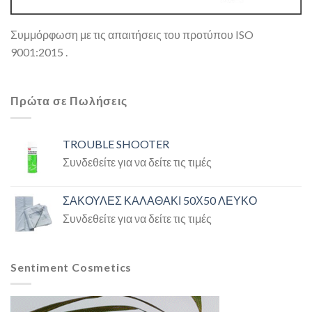
Συμμόρφωση με τις απαιτήσεις του προτύπου ISO
9001:2015 .
Πρώτα σε Πωλήσεις
TROUBLE SHOOTER
Συνδεθείτε για να δείτε τις τιμές
ΣΑΚΟΥΛΕΣ ΚΑΛΑΘΑΚΙ 50Χ50 ΛΕΥΚΟ
Συνδεθείτε για να δείτε τις τιμές
Sentiment Cosmetics