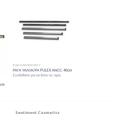
ΕΊΔΗ ΚΑΘΑΡΙΣΜΟΎ
ΡΑΓΑ ΥΑΛΟΚ/ΡΑ PULEX ΑΝΟΞ. 40cm
Συνδεθείτε για να δείτε τις τιμές
0cm
Sentiment Cosmetics