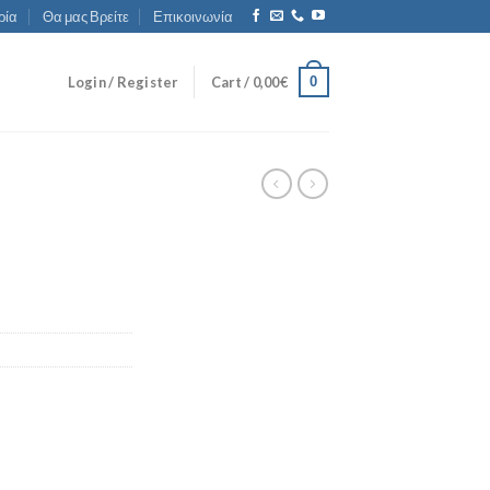
ρία
Θα μας Βρείτε
Επικοινωνία
0
Login / Register
Cart /
0,00
€