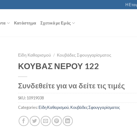
Η Εται
ντα
Κατάστημα
Σχετικά με Εμάς
Είδη Καθαρισμού
/
Κουβάδες Σφουγγαρίσματος
ΚΟΥΒΑΣ ΝΕΡΟΥ 122
Συνδεθείτε για να δείτε τις τιμές
SKU:
10919038
Categories:
Είδη Καθαρισμού
,
Κουβάδες Σφουγγαρίσματος