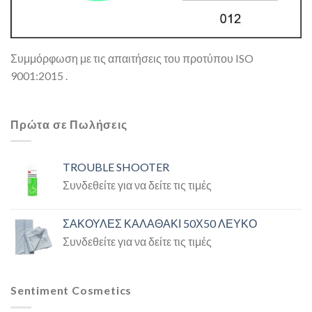
Συμμόρφωση με τις απαιτήσεις του προτύπου ISO
9001:2015 .
Πρώτα σε Πωλήσεις
TROUBLE SHOOTER
Συνδεθείτε για να δείτε τις τιμές
ΣΑΚΟΥΛΕΣ ΚΑΛΑΘΑΚΙ 50Χ50 ΛΕΥΚΟ
Συνδεθείτε για να δείτε τις τιμές
Sentiment Cosmetics