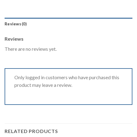
Reviews (0)
Reviews
There are no reviews yet.
Only logged in customers who have purchased this
product may leave a review.
RELATED PRODUCTS