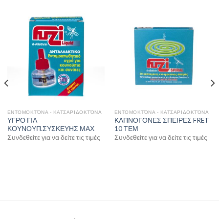
ΕΝΤΟΜΟΚΤΌΝΑ - ΚΑΤΣΑΡΙΔΟΚΤΌΝΑ
ΕΝΤΟΜΟΚΤΌΝΑ - ΚΑΤΣΑΡΙΔΟΚΤΌΝΑ
ΥΓΡΟ ΓΙΑ
ΚΑΠΝΟΓΟΝΕΣ ΣΠΕΙΡΕΣ FRET
ΚΟΥΝΟΥΠ.ΣΥΣΚΕΥΗΣ ΜΑΧ
10 ΤΕΜ
Συνδεθείτε για να δείτε τις τιμές
Συνδεθείτε για να δείτε τις τιμές