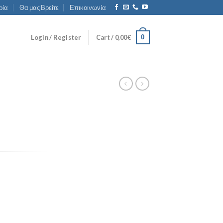
ρία
Θα μας Βρείτε
Επικοινωνία
0
Login / Register
Cart /
0,00
€