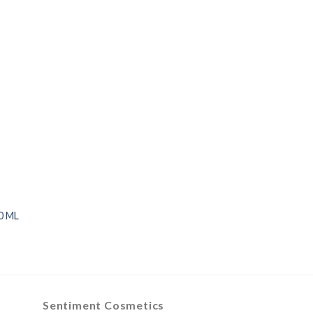
0 ML
Sentiment Cosmetics