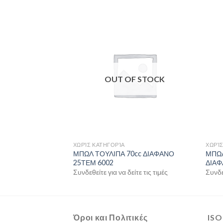
OUT OF STOCK
ΧΩΡΊΣ ΚΑΤΗΓΟΡΊΑ
ΧΩΡΊΣ
ΜΠΩΛ ΤΟΥΛΙΠΑ 70cc ΔΙΑΦΑΝΟ
ΜΠΩΛ
25ΤΕΜ 6002
ΔΙΑΦ
Συνδεθείτε για να δείτε τις τιμές
Συνδεθ
Όροι και Πολιτικές
ISO