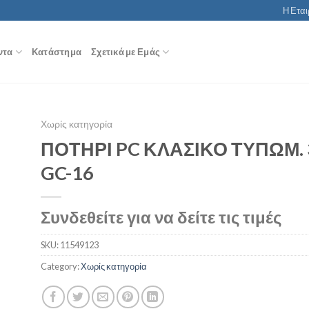
Η Εται
ντα
Κατάστημα
Σχετικά με Εμάς
Χωρίς κατηγορία
ΠΟΤΗΡΙ PC ΚΛΑΣΙΚΟ ΤΥΠΩΜ.
GC-16
Συνδεθείτε για να δείτε τις τιμές
SKU:
11549123
Category:
Χωρίς κατηγορία