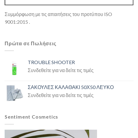
Συμμόρφωση με τις απαιτήσεις του προτύπου ISO
9001:2015 .
Πρώτα σε Πωλήσεις
TROUBLE SHOOTER
Συνδεθείτε για να δείτε τις τιμές
ΣΑΚΟΥΛΕΣ ΚΑΛΑΘΑΚΙ 50Χ50 ΛΕΥΚΟ
Συνδεθείτε για να δείτε τις τιμές
Sentiment Cosmetics