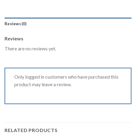
Reviews (0)
Reviews
There are no reviews yet.
Only logged in customers who have purchased this
product may leave a review.
RELATED PRODUCTS