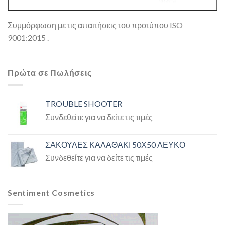
Συμμόρφωση με τις απαιτήσεις του προτύπου ISO
9001:2015 .
Πρώτα σε Πωλήσεις
TROUBLE SHOOTER
Συνδεθείτε για να δείτε τις τιμές
ΣΑΚΟΥΛΕΣ ΚΑΛΑΘΑΚΙ 50Χ50 ΛΕΥΚΟ
Συνδεθείτε για να δείτε τις τιμές
Sentiment Cosmetics