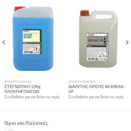
ΑΠΟΡΡΥΠΑΝΤΙΚΆ
ΑΠΟΡΡΥΠΑΝΤΙΚΆ
ΣΤΕΓΝΩΤΙΚΟ 13Κg
ΔΙΑΛΥΤΗΣ ΛΙΠΟΥΣ 4lt BREAK-
ΠΛΥΝΤΗΡ.ΠΙΑΤΩΝ
UP
Συνδεθείτε για να δείτε τις τιμές
Συνδεθείτε για να δείτε τις τιμές
Όροι και Πολιτικές