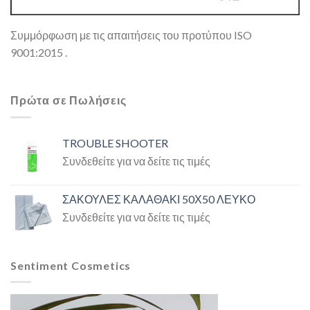
Συμμόρφωση με τις απαιτήσεις του προτύπου ISO
9001:2015 .
Πρώτα σε Πωλήσεις
TROUBLE SHOOTER
Συνδεθείτε για να δείτε τις τιμές
ΣΑΚΟΥΛΕΣ ΚΑΛΑΘΑΚΙ 50Χ50 ΛΕΥΚΟ
Συνδεθείτε για να δείτε τις τιμές
Sentiment Cosmetics