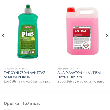
ΑΠΟΡΡΥΠΑΝΤΙΚΆ
ΑΠΟΡΡΥΠΑΝΤΙΚΆ
ΣΑΠΟΥΝΙ 750ml ΛΑΝΤΖΑΣ
ΑΦΑΙΡ.ΑΛΑΤΩΝ 4lt ANTISAL
ΛΕΜΟΝΙ ALIKON
ΠΛΥΝΤ.ΠΙΑΤΩΝ
Συνδεθείτε για να δείτε τις τιμές
Συνδεθείτε για να δείτε τις τιμές
Όροι και Πολιτικές