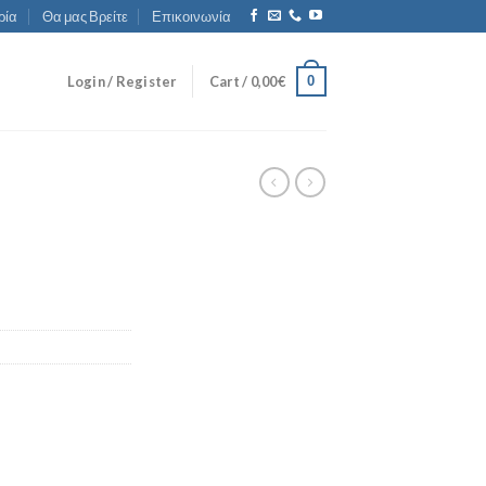
ρία
Θα μας Βρείτε
Επικοινωνία
0
Login / Register
Cart /
0,00
€