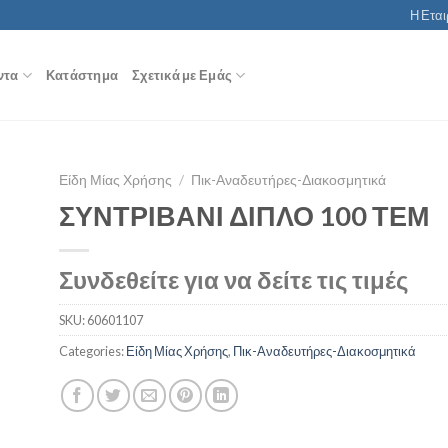
Η Εται
ντα
Κατάστημα
Σχετικά με Εμάς
Είδη Μίας Χρήσης
/
Πικ-Αναδευτήρες-Διακοσμητικά
ΣΥΝΤΡΙΒΑΝΙ ΔΙΠΛΟ 100 ΤΕΜ
Συνδεθείτε για να δείτε τις τιμές
SKU:
60601107
Categories:
Είδη Μίας Χρήσης
,
Πικ-Αναδευτήρες-Διακοσμητικά