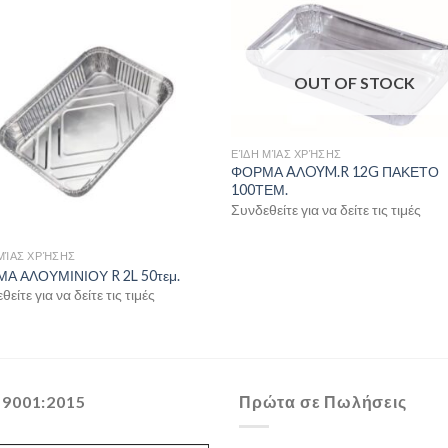
OUT OF STOCK
ΕΊΔΗ ΜΊΑΣ ΧΡΉΣΗΣ
ΦΟΡΜΑ AΛOYM.R 12G ΠΑΚΕΤΟ
100ΤΕΜ.
Συνδεθείτε για να δείτε τις τιμές
ΜΊΑΣ ΧΡΉΣΗΣ
Α ΑΛΟΥΜΙΝΙΟΥ R 2L 50τεμ.
είτε για να δείτε τις τιμές
 9001:2015
Πρώτα σε Πωλήσεις