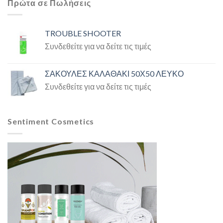
Πρώτα σε Πωλήσεις
TROUBLE SHOOTER
Συνδεθείτε για να δείτε τις τιμές
ΣΑΚΟΥΛΕΣ ΚΑΛΑΘΑΚΙ 50Χ50 ΛΕΥΚΟ
Συνδεθείτε για να δείτε τις τιμές
Sentiment Cosmetics