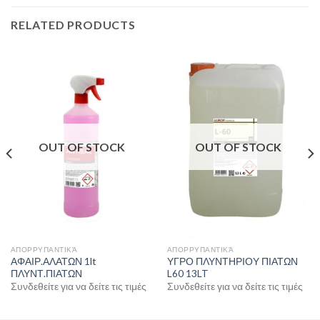
RELATED PRODUCTS
OUT OF STOCK
OUT OF STOCK
ΑΠΟΡΡΥΠΑΝΤΙΚΆ
ΑΠΟΡΡΥΠΑΝΤΙΚΆ
ΑΦΑΙΡ.ΑΛΑΤΩΝ 1lt
ΥΓΡΟ ΠΛΥΝΤΗΡΙΟΥ ΠΙΑΤΩΝ
ΠΛΥΝΤ.ΠΙΑΤΩΝ
L60 13LT
Συνδεθείτε για να δείτε τις τιμές
Συνδεθείτε για να δείτε τις τιμές