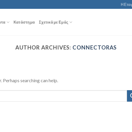
Η Εται
ντα
Κατάστημα
Σχετικά με Εμάς
AUTHOR ARCHIVES:
CONNECTORAS
r. Perhaps searching can help.