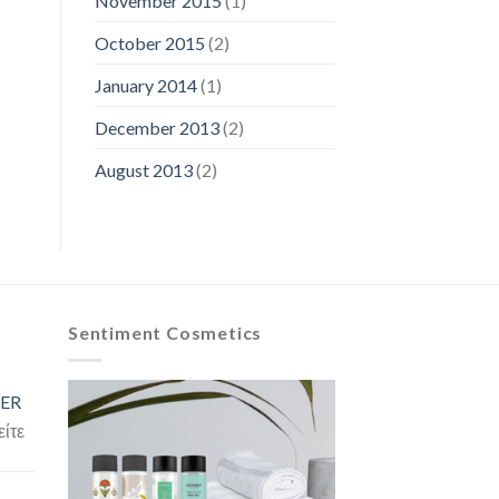
November 2015
(1)
October 2015
(2)
January 2014
(1)
December 2013
(2)
August 2013
(2)
Sentiment Cosmetics
ER
είτε