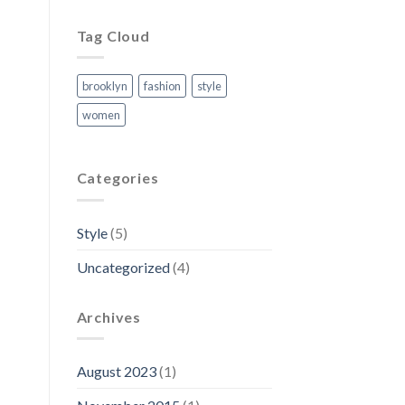
Tag Cloud
brooklyn
fashion
style
women
Categories
Style
(5)
Uncategorized
(4)
Archives
August 2023
(1)