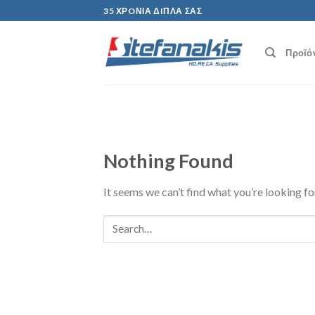
Skip
35 ΧΡOΝΙΑ ΔIΠΛΑ ΣΑΣ
to
content
Προϊό
Nothing Found
It seems we can’t find what you’re looking fo