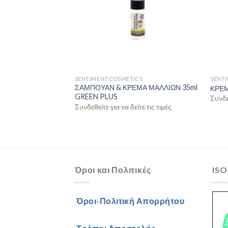
ΜΑΝΘΗ” 1000ΤΕΜ.
ίτε τις τιμές
SENTIMENT COSMETICS
SENT
ΣΑΜΠΟΥΑΝ & ΚΡΕΜΑ ΜΑΛΛΙΩΝ 35ml
ΚΡΕΜ
GREEN PLUS
Συνδεθ
Συνδεθείτε για να δείτε τις τιμές
Όροι και Πολιτικές
ISO
Όροι-Πολιτική Απορρήτου