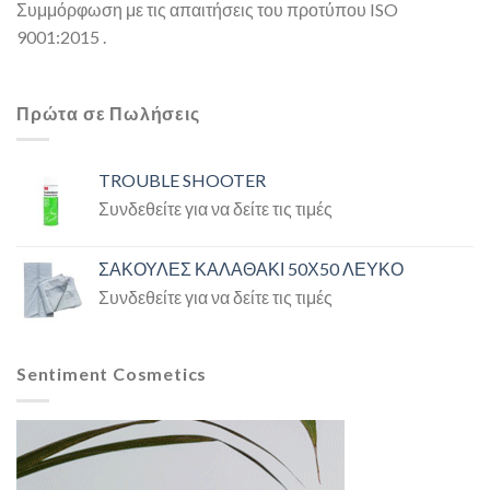
Συμμόρφωση με τις απαιτήσεις του προτύπου ISO
9001:2015 .
Πρώτα σε Πωλήσεις
TROUBLE SHOOTER
Συνδεθείτε για να δείτε τις τιμές
ΣΑΚΟΥΛΕΣ ΚΑΛΑΘΑΚΙ 50Χ50 ΛΕΥΚΟ
Συνδεθείτε για να δείτε τις τιμές
Sentiment Cosmetics