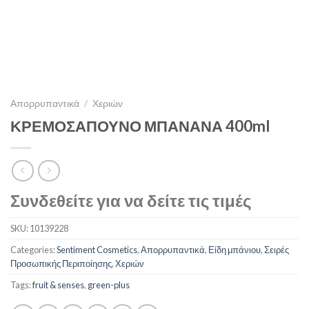
Απορρυπαντικά
/
Χεριών
ΚΡΕΜΟΣΑΠΟΥΝΟ ΜΠΑΝΑΝΑ 400ml
Συνδεθείτε για να δείτε τις τιμές
SKU:
10139228
Categories:
Sentiment Cosmetics
,
Απορρυπαντικά
,
Είδη μπάνιου
,
Σειρές
Προσωπικής Περιποίησης
,
Χεριών
Tags:
fruit & senses
,
green-plus