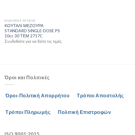
ΕΊΔΗ ΜΊΑΣ ΧΡΉΣΗΣ
ΚΟΥΤΑΛΙ ΜΕΖΟΥΡΑ
STANDARD SINGLE-DOSE PS
10cc 30 ΤΕΜ 2717C
Συνδεθείτε για να δείτε τις τιμές
Όροι και Πολιτικές
Όροι-Πολιτική Απορρήτου
Τρόποι Αποστολής
Τρόποι Πληρωμής
Πολιτική Επιστροφών
ISO 9001:2015