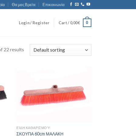
ρία
Θα μας Βρείτε
Επικοινωνία
0
Login / Register
Cart /
0,00
€
f 22 results
ΕΊΔΗ ΚΑΘΑΡΙΣΜΟΎ
ΣΚΟΥΠΑ 60cm ΜΑΛΑΚΗ