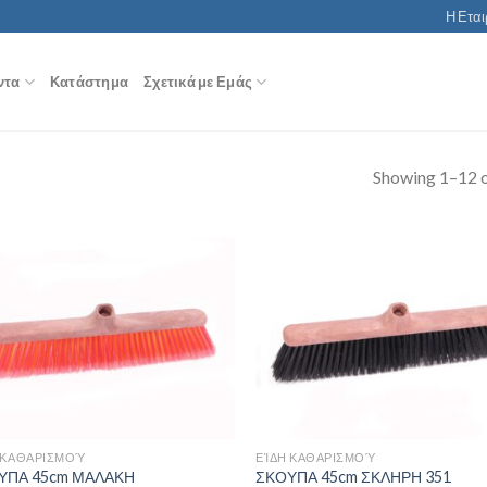
Η Εται
ντα
Κατάστημα
Σχετικά με Εμάς
Showing 1–12 o
 ΚΑΘΑΡΙΣΜΟΎ
ΕΊΔΗ ΚΑΘΑΡΙΣΜΟΎ
ΥΠΑ 45cm ΜΑΛΑΚΗ
ΣΚΟΥΠΑ 45cm ΣΚΛΗΡΗ 351