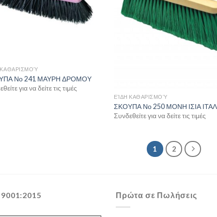
 ΚΑΘΑΡΙΣΜΟΎ
ΥΠΑ Νο 241 ΜΑΥΡΗ ΔΡΟΜΟΥ
θείτε για να δείτε τις τιμές
ΕΊΔΗ ΚΑΘΑΡΙΣΜΟΎ
ΣΚΟΥΠΑ Νο 250 ΜΟΝΗ ΙΣΙΑ ΙΤΑΛ
Συνδεθείτε για να δείτε τις τιμές
1
2
 9001:2015
Πρώτα σε Πωλήσεις