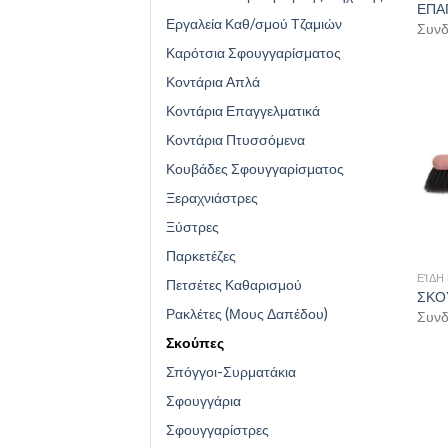
ΕΠΑ
Εργαλεία Καθ/σμού Τζαμιών
Συνδε
Καρότσια Σφουγγαρίσματος
Κοντάρια Απλά
Κοντάρια Επαγγελματικά
Κοντάρια Πτυσσόμενα
Κουβάδες Σφουγγαρίσματος
Ξεραχνιάστρες
Ξύστρες
Παρκετέζες
ΕΊΔΗ
Πετσέτες Καθαρισμού
ΣΚΟ
Ρακλέτες (Μους Δαπέδου)
Συνδε
Σκούπες
Σπόγγοι-Συρματάκια
Σφουγγάρια
Σφουγγαρίστρες