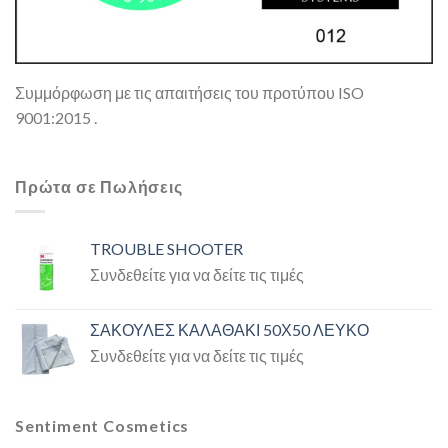
Συμμόρφωση με τις απαιτήσεις του προτύπου ISO
9001:2015 .
Πρώτα σε Πωλήσεις
TROUBLE SHOOTER
Συνδεθείτε για να δείτε τις τιμές
ΣΑΚΟΥΛΕΣ ΚΑΛΑΘΑΚΙ 50Χ50 ΛΕΥΚΟ
Συνδεθείτε για να δείτε τις τιμές
Sentiment Cosmetics