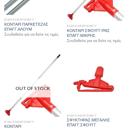
ΕΊΔΗ ΚΑΘΑΡΙΣΜΟΎ
ΚΟΝΤΑΡΙ ΠΑΡΚΕΤΕΖΑΣ
ΕΊΔΗ ΚΑΘΑΡΙΣΜΟΎ
ΕΠΑΓΓ.ΑΛΟΥΜ
ΚΟΝΤΑΡΙ ΣΦΟΥΓΓ/ΡΑΣ
Συνδεθείτε για να δείτε τις τιμές
ΕΠΑΓΓ.ΜΙΚΡΗΣ
Συνδεθείτε για να δείτε τις τιμές
OUT OF STOCK
ΕΊΔΗ ΚΑΘΑΡΙΣΜΟΎ
ΣΦΥΚΤΗΡΑΣ ΜΕΓΑΛΗΣ
ΕΊΔΗ ΚΑΘΑΡΙΣΜΟΎ
ΕΠΑΓΓ.ΣΦΟΥΓΓ
ΚΟΝΤΑΡΙ