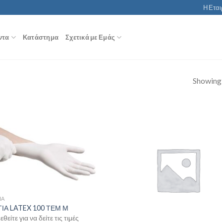
Η Εται
ντα
Κατάστημα
Σχετικά με Εμάς
Showing a
ΙΑ
ΙΑ LATEX 100 ΤΕΜ Μ
θείτε για να δείτε τις τιμές