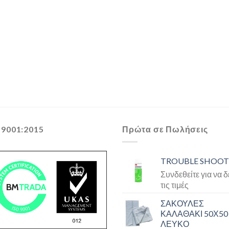
 9001:2015
Πρώτα σε Πωλήσεις
TROUBLE SHOOT
Συνδεθείτε για να δ
τις τιμές
ΣΑΚΟΥΛΕΣ
ΚΑΛΑΘΑΚΙ 50Χ50
ΛΕΥΚΟ