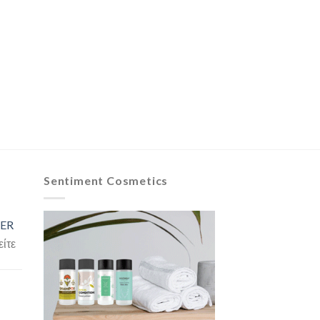
Sentiment Cosmetics
ER
είτε