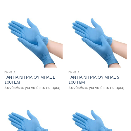
ΓΆΝΤΙΑ
ΓΆΝΤΙΑ
ΓΑΝΤΙΑ ΝΙΤΡΙΛΙΟΥ ΜΠΛΕ L
ΓΑΝΤΙΑ ΝΙΤΡΙΛΙΟΥ ΜΠΛΕ S
100ΤΕΜ
100 TEM
Συνδεθείτε για να δείτε τις τιμές
Συνδεθείτε για να δείτε τις τιμές