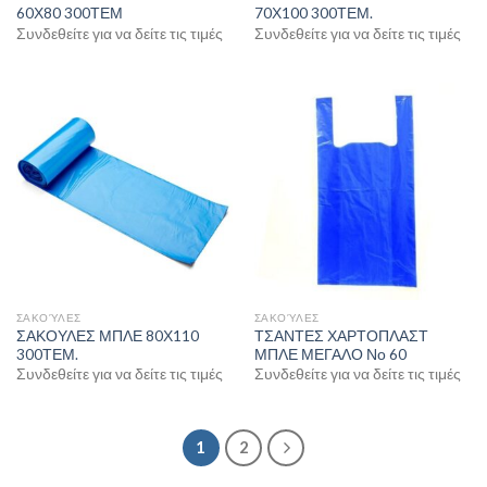
60Χ80 300ΤΕΜ
70Χ100 300ΤΕΜ.
Συνδεθείτε για να δείτε τις τιμές
Συνδεθείτε για να δείτε τις τιμές
ΣΑΚΟΎΛΕΣ
ΣΑΚΟΎΛΕΣ
ΣΑΚΟΥΛΕΣ ΜΠΛΕ 80Χ110
ΤΣΑΝΤΕΣ ΧΑΡΤΟΠΛΑΣΤ
300ΤΕΜ.
ΜΠΛΕ ΜΕΓΑΛΟ Νο 60
Συνδεθείτε για να δείτε τις τιμές
Συνδεθείτε για να δείτε τις τιμές
1
2